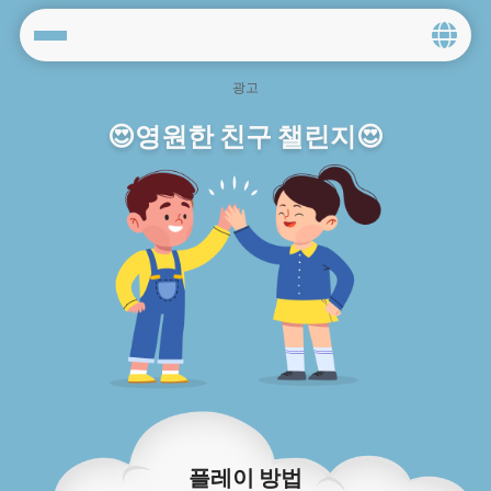
Home
😍영원한 친구 챌린지😍
Social
Privacy
FAQ's
Terms & Conditions
About us
Contact us
플레이 방법