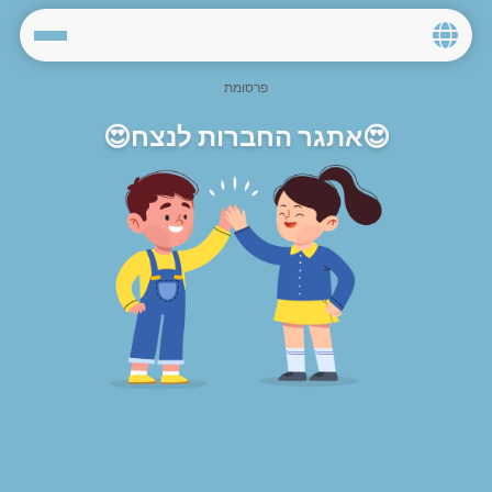
Home
😍אתגר החברות לנצח😍
Social
Privacy
FAQ's
Terms & Conditions
About us
Contact us