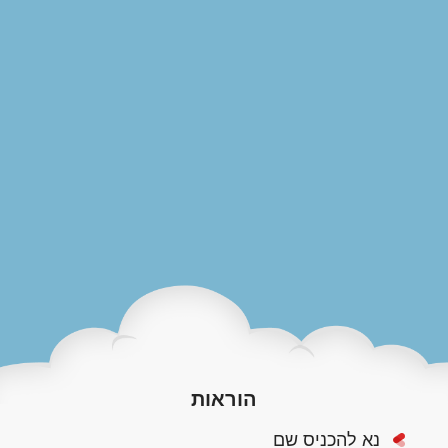
הוראות
נא להכניס שם